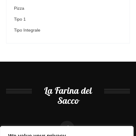
Pizza
Tipo 1
Tipo Integrale
La Farina del
Sacco