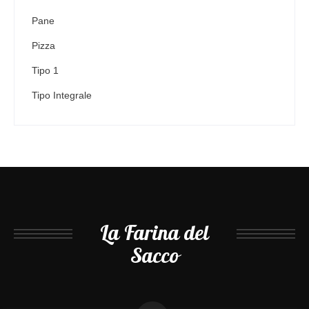
Pane
Pizza
Tipo 1
Tipo Integrale
La Farina del
Sacco