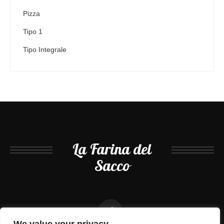
Pizza
Tipo 1
Tipo Integrale
La Farina del
Sacco