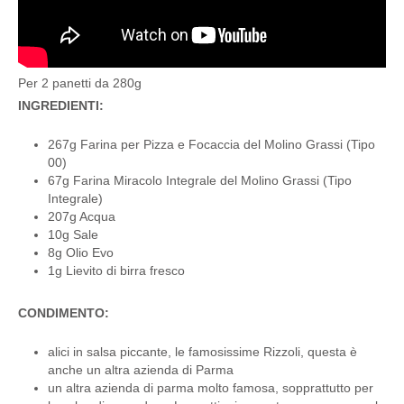
Per 2 panetti da 280g
INGREDIENTI:
267g Farina per Pizza e Focaccia del Molino Grassi (Tipo
00)
67g Farina Miracolo Integrale del Molino Grassi (Tipo
Integrale)
207g Acqua
10g Sale
8g Olio Evo
1g Lievito di birra fresco
CONDIMENTO:
alici in salsa piccante, le famosissime Rizzoli, questa è
anche un altra azienda di Parma
un altra azienda di parma molto famosa, sopprattutto per